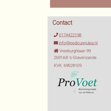
Contact
0174422198
info@pedicurejulea.nl
Vreeburghlaan 99
2691AB 's-Gravenzande
KVK: 69028109