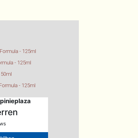
 Formula - 125ml
ormula - 125ml
- 50ml
 Formula - 125ml