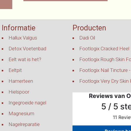
Informatie
Producten
Hallux Valgus
Dadi Oil
Detox Voetenbad
Footlogix Cracked Heel
Eelt wat is het?
Footlogix Rough Skin F
Eeltpit
Footlogix Nail Tincture 
Hamerteen
Footlogix Very Dry Skin
Hielspoor
Ingegroeide nagel
Magnesium
Nagelreparatie