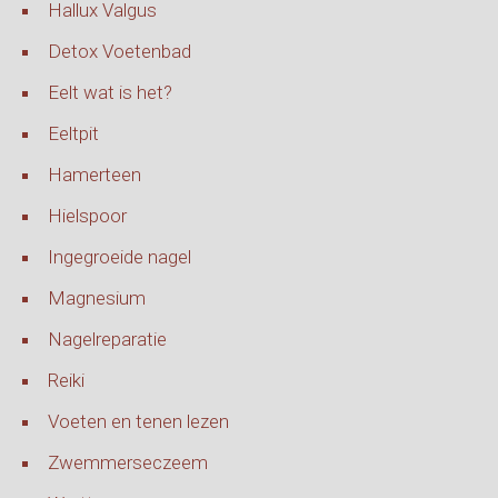
Hallux Valgus
Detox Voetenbad
Eelt wat is het?
Eeltpit
Hamerteen
Hielspoor
Ingegroeide nagel
Magnesium
Nagelreparatie
Reiki
Voeten en tenen lezen
Zwemmerseczeem