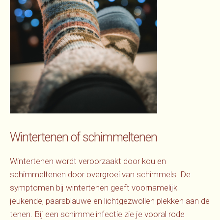
Wintertenen of schimmeltenen
Wintertenen wordt veroorzaakt door kou en
schimmeltenen door overgroei van schimmels. De
symptomen bij wintertenen geeft voornamelijk
jeukende, paarsblauwe en lichtgezwollen plekken aan de
tenen. Bij een schimmelinfectie zie je vooral rode