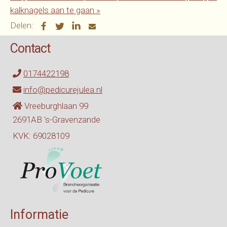
kalknagels aan te
gaan
»
Delen:
Contact
0174422198
info@pedicurejulea.nl
Vreeburghlaan 99
2691AB 's-Gravenzande
KVK: 69028109
Informatie