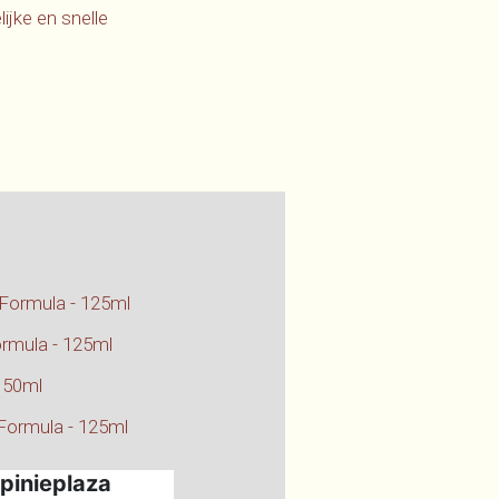
ijke en snelle
 Formula - 125ml
ormula - 125ml
- 50ml
 Formula - 125ml