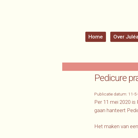
Home
Over Julé
Pedicure pr
Publicatie datum:
11-5
Per 11 mei 2020 is
gaan hanteert Pedi
Het maken van een