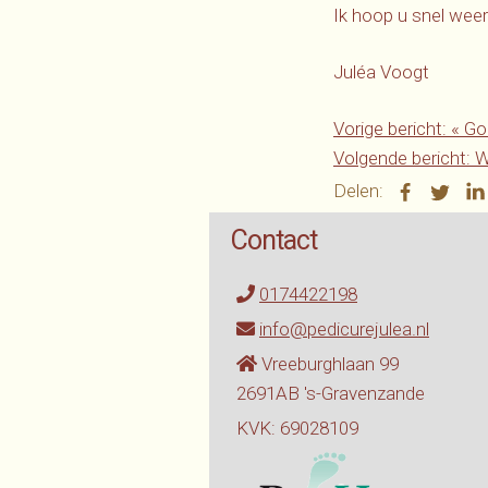
Ik hoop u snel weer 
Juléa Voogt
Vorige bericht:
«
Go 
Volgende bericht:
Wa
Delen:
Contact
0174422198
info@pedicurejulea.nl
Vreeburghlaan 99
2691AB 's-Gravenzande
KVK: 69028109