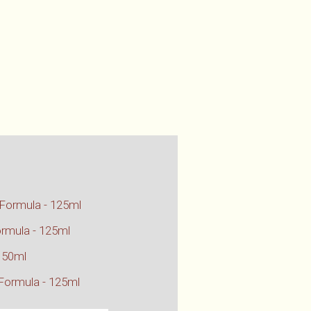
 Formula - 125ml
ormula - 125ml
- 50ml
 Formula - 125ml