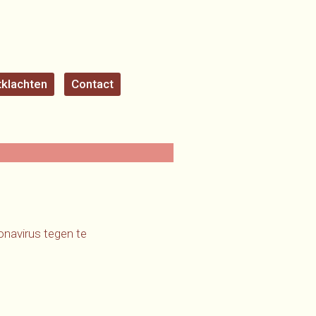
klachten
Contact
onavirus tegen te